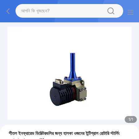
1
/
1
শীতল ইনফ্রারেড ডিটেক্টরগুলির জন্য হালকা ওজনের ইন্টিগ্রাল রোটারি স্টার্লিং