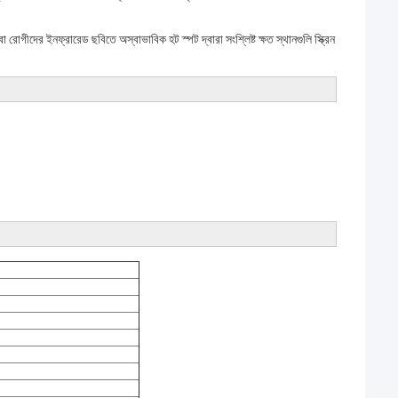
োগীদের ইনফ্রারেড ছবিতে অস্বাভাবিক হট স্পট দ্বারা সংশ্লিষ্ট ক্ষত স্থানগুলি স্ক্রিন