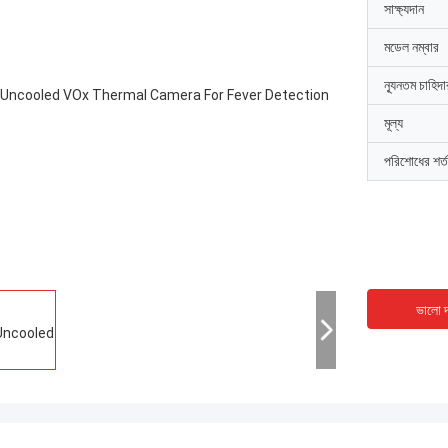
সাক্ষ্যদান
মডেল নম্বার
ন্যূনতম চাহিদ
মূল্য
পরিশোধের শর্ত
ভালো দ