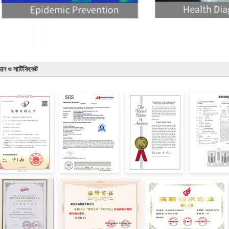
্মান ও সার্টিফিকেট