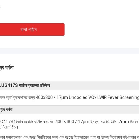
বার্তা পাঠান
ের বর্ণনা
UG417S থার্মাল ক্যামেরা মডিউল
িকেল অ্যাপ্লিকেশনের জন্য 400x300 / 17μm Uncooled VOx LWIR Fever Screen
যের বর্ণনা
417S ফিভার স্ক্রিনিং থার্মাল ক্যামেরা 400 × 300 / 17μm ইনফ্রারেড ডিটেক্টর, 7mm ইনফ্রারেড
নিয়ে গঠিত।
্বর সনাক্তকরণ এবং জ্বর স্ক্রিনিংয়ের জন্য এক ধরনের ইনফ্রারেড পণ্য যা ইমেজ বিশ্লেষণ সফ্টওয়্যার 