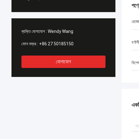
পণ্
রেজ
ব্যক্তি যোগাযোগ :
Wendy Wang
বর্ণা
ফোন নম্বর :
+86 27 50185150
যোগাযোগ
বিশে
একটি