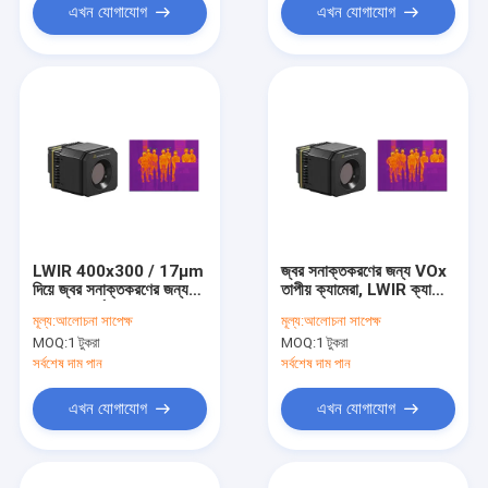
এখন যোগাযোগ
এখন যোগাযোগ
LWIR 400x300 / 17μm
জ্বর সনাক্তকরণের জন্য VOx
দিয়ে জ্বর সনাক্তকরণের জন্য
তাপীয় ক্যামেরা, LWIR ক্যামেরা
আনকুলড থার্মাল ক্যামেরা
কোর 400x300 / 17μm
মূল্য:
আলোচনা সাপেক্ষ
মূল্য:
আলোচনা সাপেক্ষ
MOQ:
1 টুকরা
MOQ:
1 টুকরা
সর্বশেষ দাম পান
সর্বশেষ দাম পান
এখন যোগাযোগ
এখন যোগাযোগ