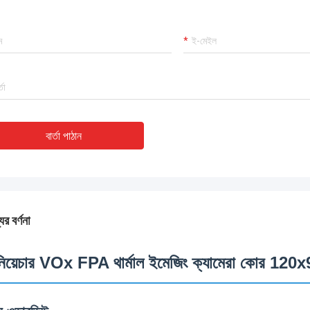
বার্তা পাঠান
ের বর্ণনা
নিয়েচার VOx FPA থার্মাল ইমেজিং ক্যামেরা কোর 12