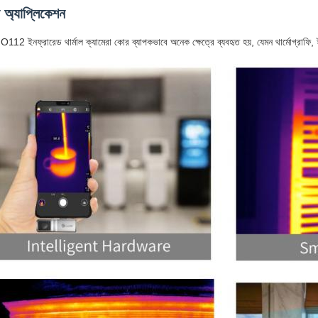
্প অ্যাপ্লিকেশন
12 ইনফ্রারেড থার্মাল ক্যামেরা কোর ব্যাপকভাবে অনেক ক্ষেত্রে ব্যবহৃত হয়, যেমন থার্মোগ্রাফি, ইন্টেলিজ