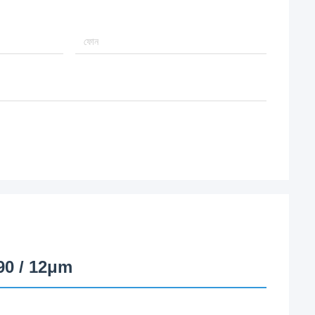
0x90 / 12μm