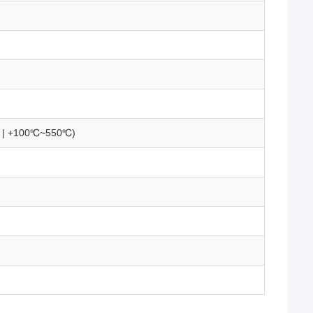
 | +100℃~550℃)