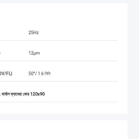
25Hz
চ
12μm
FOV/FL)
50°/ 1.6 মিমি
,
থার্মাল ক্যামেরা কোর 120x90